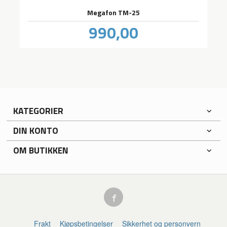
Megafon TM-25
Pris
990,00
inkl.
mva.
KATEGORIER
DIN KONTO
OM BUTIKKEN
Frakt
Kjøpsbetingelser
Sikkerhet og personvern