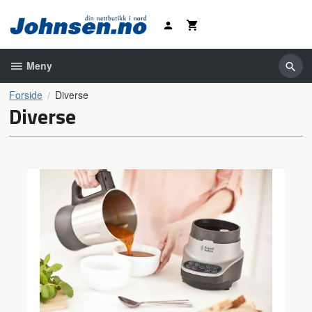
Gå
til
innholdet
Meny
Forside
Diverse
Diverse