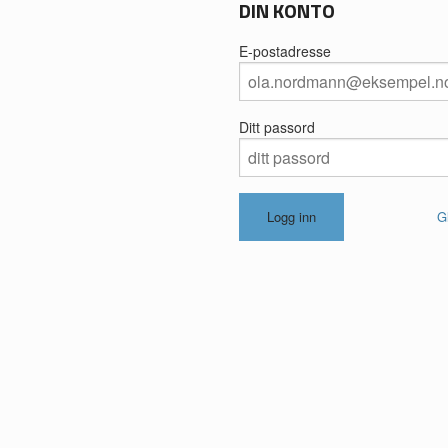
DIN KONTO
E-postadresse
Ditt passord
G