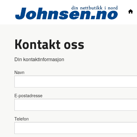
Gå
til
innholdet
Kontakt oss
Din kontaktinformasjon
Navn
E-postadresse
Telefon