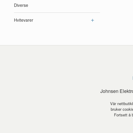
Diverse
Hvitevarer
Johnsen Elektr
Vår nettbutik
bruker cookie
Fortsett å