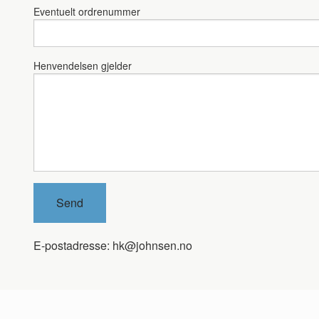
Eventuelt ordrenummer
Henvendelsen gjelder
E-postadresse: hk@johnsen.no