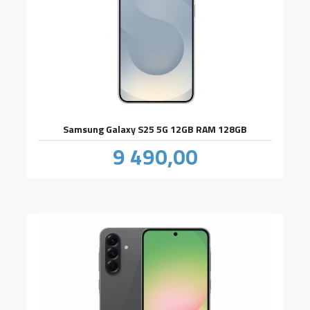
Samsung Galaxy S25 5G 12GB RAM 128GB
Pris
9 490,00
inkl.
mva.