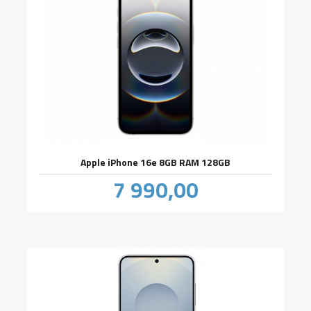
Apple iPhone 16e 8GB RAM 128GB
Pris
7 990,00
inkl.
mva.