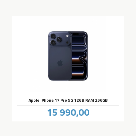
Apple iPhone 17 Pro 5G 12GB RAM 256GB
Pris
15 990,00
inkl.
mva.