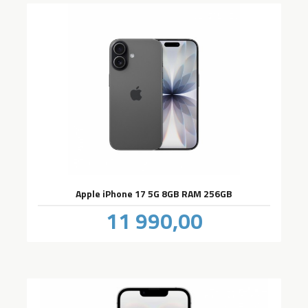
Apple iPhone 17 5G 8GB RAM 256GB
Pris
11 990,00
inkl.
mva.