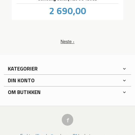
Pris
2 690,00
inkl.
mva.
Neste ›
KATEGORIER
DIN KONTO
OM BUTIKKEN