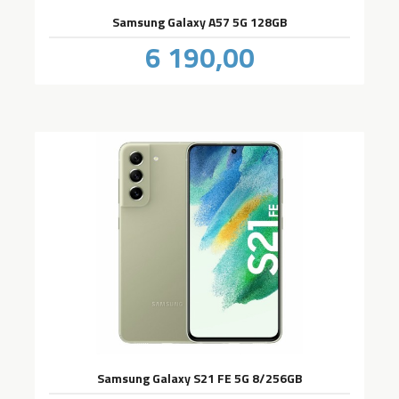
Samsung Galaxy A57 5G 128GB
Pris
6 190,00
inkl.
mva.
Samsung Galaxy S21 FE 5G 8/256GB