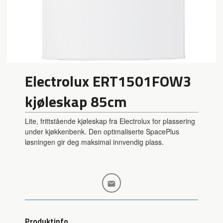
Electrolux ERT1501FOW3
kjøleskap 85cm
Lite, frittstående kjøleskap fra Electrolux for plassering
under kjøkkenbenk. Den optimaliserte SpacePlus
løsningen gir deg maksimal innvendig plass.
Produktinfo