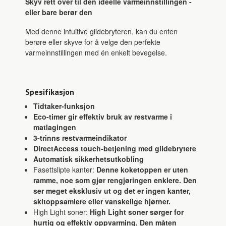
Skyv rett over til den ideelle varmeinnstillingen -
eller bare berør den
Med denne intuitive glidebryteren, kan du enten
berøre eller skyve for å velge den perfekte
varmeinnstillingen med én enkelt bevegelse.
Spesifikasjon
Tidtaker-funksjon
Eco-timer gir effektiv bruk av restvarme i
matlagingen
3-trinns restvarmeindikator
DirectAccess touch-betjening med glidebrytere
Automatisk sikkerhetsutkobling
Fasettslipte kanter:
Denne koketoppen er uten
ramme, noe som gjør rengjøringen enklere. Den
ser meget eksklusiv ut og det er ingen kanter,
skitoppsamlere eller vanskelige hjørner.
High Light soner:
High Light soner sørger for
hurtig og effektiv oppvarming. Den måten