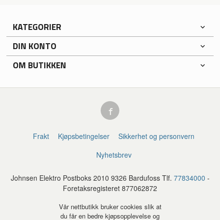
KATEGORIER
DIN KONTO
OM BUTIKKEN
Frakt
Kjøpsbetingelser
Sikkerhet og personvern
Nyhetsbrev
Johnsen Elektro Postboks 2010 9326 Bardufoss Tlf.
77834000
-
Foretaksregisteret 877062872
Vår nettbutikk bruker cookies slik at
du får en bedre kjøpsopplevelse og