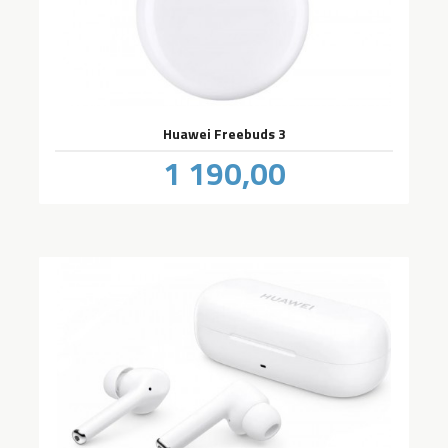
Huawei Freebuds 3
Pris
1 190,00
inkl.
mva.