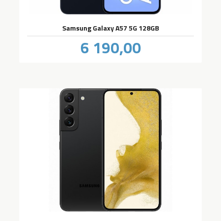
Samsung Galaxy A57 5G 128GB
Pris
6 190,00
inkl.
mva.