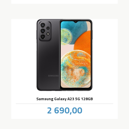
Samsung Galaxy A23 5G 128GB
Pris
2 690,00
inkl.
mva.