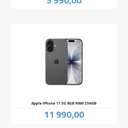
5 990,00
mva.
Apple iPhone 17 5G 8GB RAM 256GB
Pris
11 990,00
inkl.
mva.